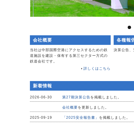
会社概要
各種報
当社は中部国際空港にアクセスするための鉄
決算公告、
道施設を建設・保有する第三セクター方式の
鉄道会社です。
詳しくはこちら
新着情報
2026-06-30
第27期決算公告
を掲載しました。
会社概要
を更新しました。
2025-09-19
「2025安全報告書」
を掲載しました。