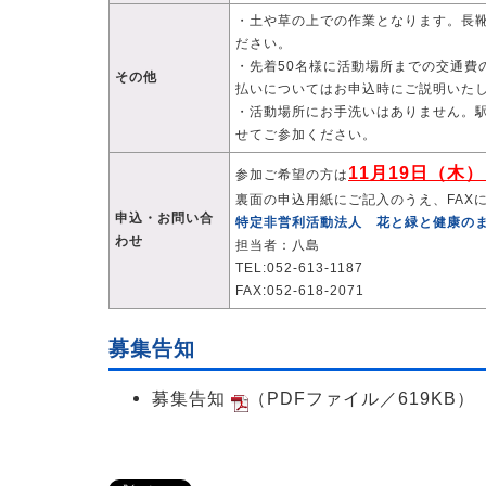
・土や草の上での作業となります。長
ださい。
・先着50名様に活動場所までの交通費
その他
払いについてはお申込時にご説明いた
・活動場所にお手洗いはありません。
せてご参加ください。
11月19日（木
参加ご希望の方は
裏面の申込用紙にご記入のうえ、FAX
申込・お問い合
特定非営利活動法人 花と緑と健康の
わせ
担当者：八島
TEL:052-613-1187
FAX:052-618-2071
募集告知
募集告知
（PDFファイル／619KB）