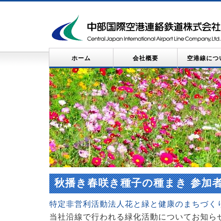
ホーム
会社概要
空港線につ
秋播き春咲き種子の種まき 参加
特定非営利活動法人花と緑と健康のまちづく
当社沿線で行われる緑化活動についてお知ら