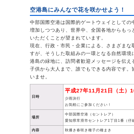
空港島にみんなで花を咲かせよう！
中部国際空港は国際的ゲートウェイとしての
増加しつつあり、世界中、全国各地からもっ
いただくことが望まれています。
現在、行政・市民・企業による、さまざまな
すが、そうした取組みの一環となる自然環境
港島の緑地に、訪問者歓迎メッセージを伝え
子供から大人まで、誰でもできる内容です。
いませ。
平成27年11月21日（土）10
日時
少雨決行
お気軽にご参加ください！
中部国際空港（セントレア）
場所
愛知県常滑市セントレア1丁目1番（仔
内容
秋播き春咲き種子の種まき